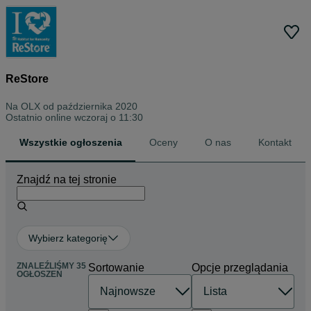
ReStore
Na OLX od
października 2020
Ostatnio online wczoraj o 11:30
Wszystkie ogłoszenia
Oceny
O nas
Kontakt
Znajdź na tej stronie
Wybierz kategorię
ZNALEŹLIŚMY 35
Sortowanie
Opcje przeglądania
OGŁOSZEŃ