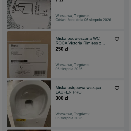
Warszawa, Targówek
Odświeżono dnia 06 sierpnia 2026
Miska podwieszana WC
ROCA Victoria Rimless z
deską Slim NOWA
250 zł
Warszawa, Targówek
06 sierpnia 2026
Miska ustępowa wisząca
LAUFEN PRO
300 zł
Warszawa, Targówek
06 sierpnia 2026